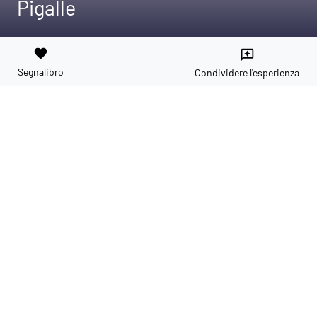
Pigalle
favorite
reviews
Segnalibro
Condividere l'esperienza