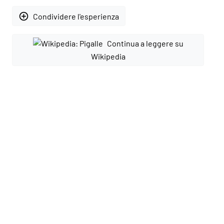
add_circle_outline
Condividere l'esperienza
Continua a leggere su
Wikipedia