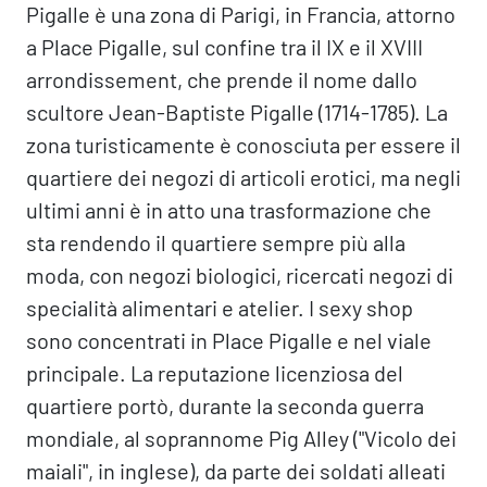
Pigalle è una zona di Parigi, in Francia, attorno
a Place Pigalle, sul confine tra il IX e il XVIII
arrondissement, che prende il nome dallo
scultore Jean-Baptiste Pigalle (1714-1785). La
zona turisticamente è conosciuta per essere il
quartiere dei negozi di articoli erotici, ma negli
ultimi anni è in atto una trasformazione che
sta rendendo il quartiere sempre più alla
moda, con negozi biologici, ricercati negozi di
specialità alimentari e atelier. I sexy shop
sono concentrati in Place Pigalle e nel viale
principale. La reputazione licenziosa del
quartiere portò, durante la seconda guerra
mondiale, al soprannome Pig Alley ("Vicolo dei
maiali", in inglese), da parte dei soldati alleati