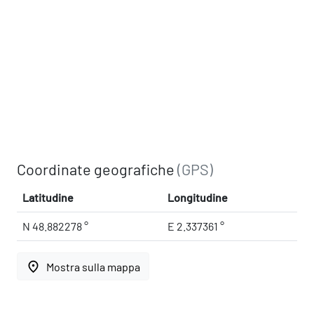
Coordinate geografiche
(GPS)
Latitudine
Longitudine
N 48.882278 °
E 2.337361 °
place
Mostra sulla mappa