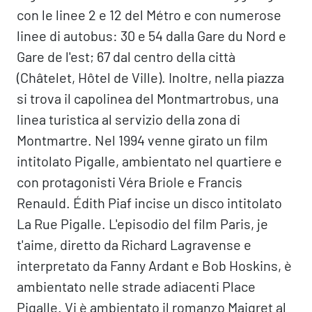
con le linee 2 e 12 del Métro e con numerose
linee di autobus: 30 e 54 dalla Gare du Nord e
Gare de l'est; 67 dal centro della città
(Châtelet, Hôtel de Ville). Inoltre, nella piazza
si trova il capolinea del Montmartrobus, una
linea turistica al servizio della zona di
Montmartre. Nel 1994 venne girato un film
intitolato Pigalle, ambientato nel quartiere e
con protagonisti Véra Briole e Francis
Renauld. Édith Piaf incise un disco intitolato
La Rue Pigalle. L'episodio del film Paris, je
t'aime, diretto da Richard Lagravense e
interpretato da Fanny Ardant e Bob Hoskins, è
ambientato nelle strade adiacenti Place
Pigalle. Vi è ambientato il romanzo Maigret al