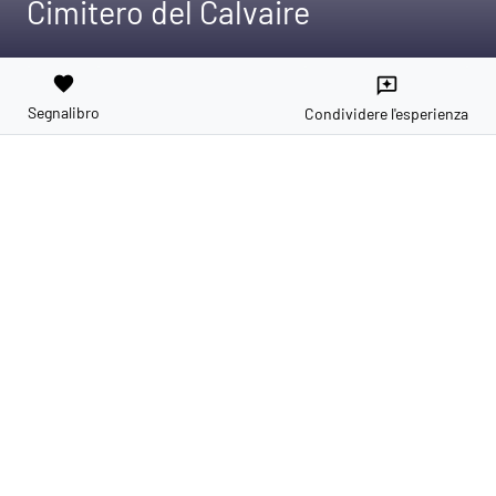
Cimitero del Calvaire
favorite
reviews
Segnalibro
Condividere l'esperienza