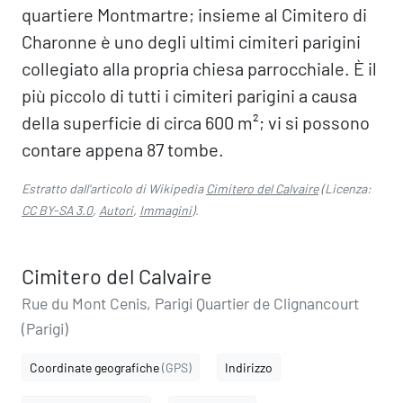
quartiere Montmartre; insieme al Cimitero di
Charonne è uno degli ultimi cimiteri parigini
collegiato alla propria chiesa parrocchiale. È il
più piccolo di tutti i cimiteri parigini a causa
della superficie di circa 600 m²; vi si possono
contare appena 87 tombe.
Estratto dall'articolo di Wikipedia
Cimitero del Calvaire
(Licenza:
CC BY-SA 3.0
,
Autori
,
Immagini
).
Cimitero del Calvaire
Rue du Mont Cenis, Parigi Quartier de Clignancourt
(Parigi)
Coordinate geografiche
(GPS)
Indirizzo