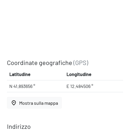
Coordinate geografiche
(GPS)
Latitudine
Longitudine
N 41.893656 °
E 12.484506 °
place
Mostra sulla mappa
Indirizzo