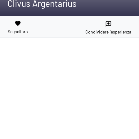
Clivus Argentarius
favorite
reviews
Segnalibro
Condividere l'esperienza