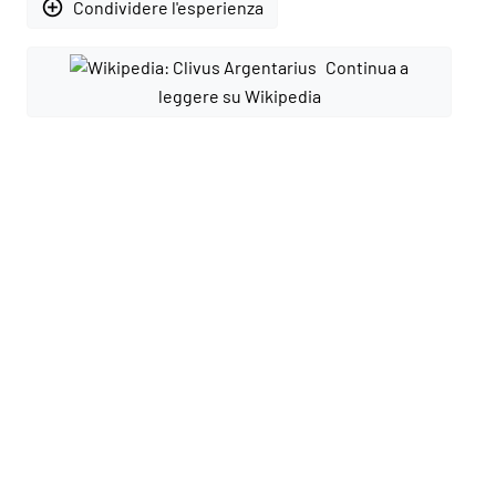
add_circle_outline
Condividere l'esperienza
Continua a
leggere su Wikipedia