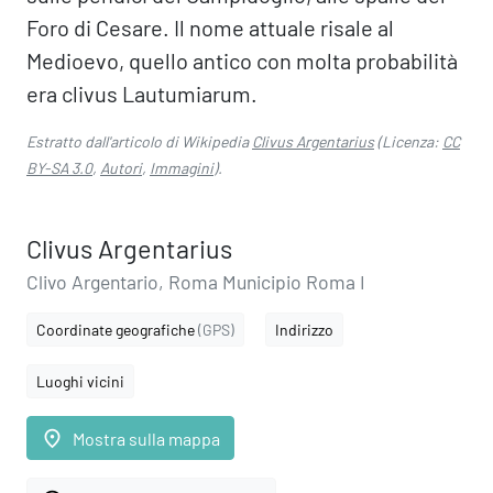
Foro di Cesare. Il nome attuale risale al
Medioevo, quello antico con molta probabilità
era clivus Lautumiarum.
Estratto dall'articolo di Wikipedia
Clivus Argentarius
(Licenza:
CC
BY-SA 3.0
,
Autori
,
Immagini
).
Clivus Argentarius
Clivo Argentario, Roma Municipio Roma I
Coordinate geografiche
(GPS)
Indirizzo
Luoghi vicini
place
Mostra sulla mappa