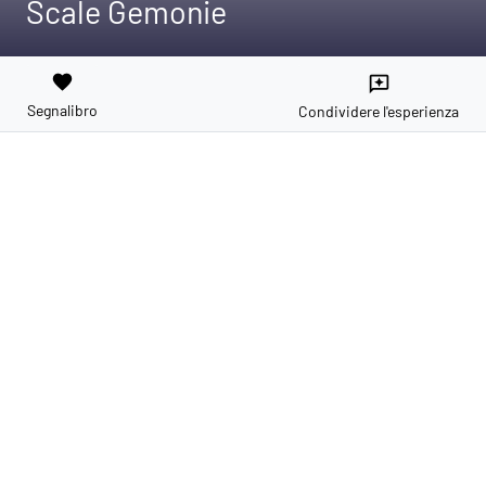
Scale Gemonie
favorite
reviews
Segnalibro
Condividere l'esperienza