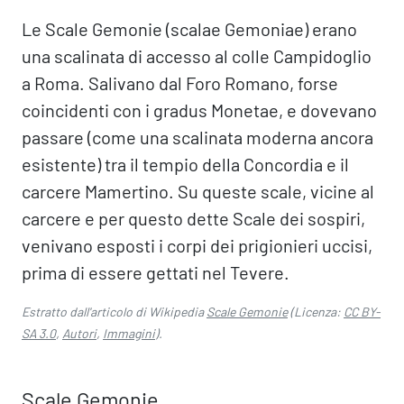
Le Scale Gemonie (scalae Gemoniae) erano
una scalinata di accesso al colle Campidoglio
a Roma. Salivano dal Foro Romano, forse
coincidenti con i gradus Monetae, e dovevano
passare (come una scalinata moderna ancora
esistente) tra il tempio della Concordia e il
carcere Mamertino. Su queste scale, vicine al
carcere e per questo dette Scale dei sospiri,
venivano esposti i corpi dei prigionieri uccisi,
prima di essere gettati nel Tevere.
Estratto dall'articolo di Wikipedia
Scale Gemonie
(Licenza:
CC BY-
SA 3.0
,
Autori
,
Immagini
).
Scale Gemonie