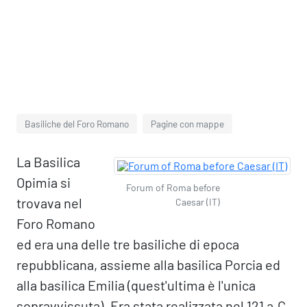
Basiliche del Foro Romano
Pagine con mappe
La Basilica
Opimia si
Forum of Roma before
trovava nel
Caesar (IT)
Foro Romano
ed era una delle tre basiliche di epoca
repubblicana, assieme alla basilica Porcia ed
alla basilica Emilia (quest'ultima è l'unica
sopravvissuta). Era stata realizzata nel 121 a.C.