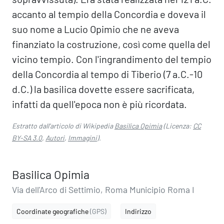
accanto al tempio della Concordia e doveva il
suo nome a Lucio Opimio che ne aveva
finanziato la costruzione, così come quella del
vicino tempio. Con l'ingrandimento del tempio
della Concordia al tempo di Tiberio (7 a.C.-10
d.C.) la basilica dovette essere sacrificata,
infatti da quell'epoca non è più ricordata.
Estratto dall'articolo di Wikipedia
Basilica Opimia
(Licenza:
CC
BY-SA 3.0
,
Autori
,
Immagini
).
Basilica Opimia
Via dell'Arco di Settimio, Roma Municipio Roma I
Coordinate geografiche
(GPS)
Indirizzo