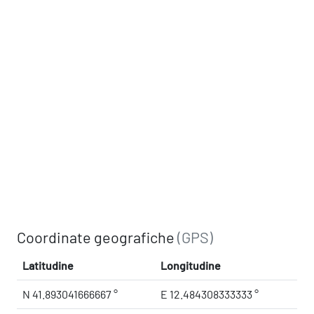
Coordinate geografiche
(GPS)
Latitudine
Longitudine
N 41.893041666667 °
E 12.484308333333 °