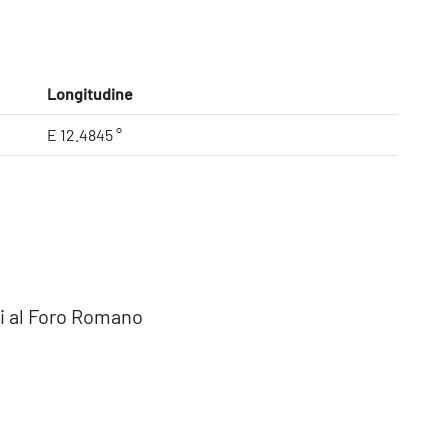
Longitudine
E 12.4845 °
i al Foro Romano