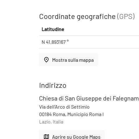
Coordinate geografiche
(GPS)
Latitudine
N 41.893167 °
place
Mostra sulla mappa
Indirizzo
Chiesa di San Giuseppe dei Falegnam
Via dell'Arco di Settimio
00184 Roma, Municipio Roma I
Lazio, Italia
map
Aprire su Google Maps