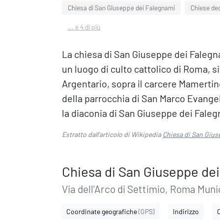
Chiesa di San Giuseppe dei Falegnami
Chiese de
... e 4 di più
La chiesa di San Giuseppe dei Falegn
un luogo di culto cattolico di Roma, si
Argentario, sopra il carcere Mamertino.
della parrocchia di San Marco Evangel
la diaconia di San Giuseppe dei Falegna
Estratto dall'articolo di Wikipedia
Chiesa di San Gius
Chiesa di San Giuseppe de
Via dell'Arco di Settimio, Roma Muni
Coordinate geografiche
(GPS)
Indirizzo