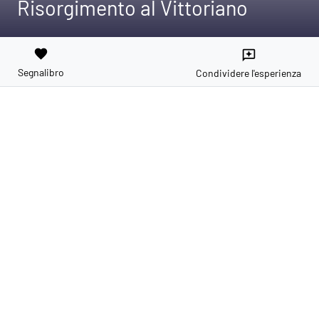
Risorgimento al Vittoriano
favorite
reviews
Segnalibro
Condividere l'esperienza