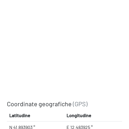
Coordinate geografiche
(GPS)
Latitudine
Longitudine
N 41.893903 °
E 12.483925 °