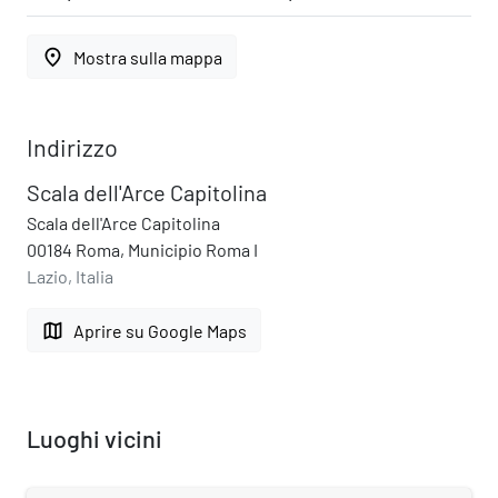
place
Mostra sulla mappa
Indirizzo
Scala dell'Arce Capitolina
Scala dell'Arce Capitolina
00184 Roma, Municipio Roma I
Lazio, Italia
map
Aprire su Google Maps
Luoghi vicini