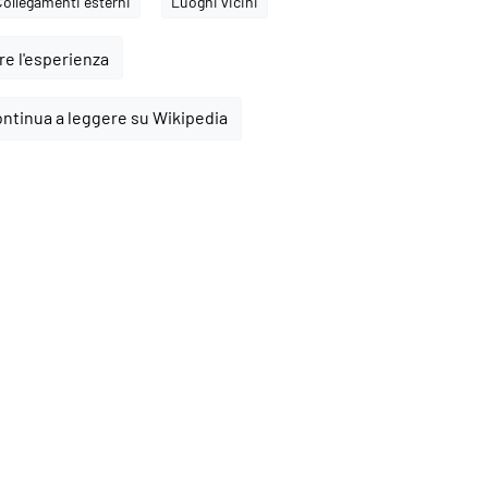
Collegamenti esterni
Luoghi vicini
e l'esperienza
ntinua a leggere su Wikipedia