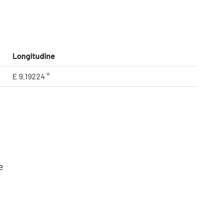
Longitudine
E 9.19224 °
e