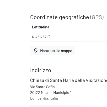
Coordinate geografiche
(GPS)
Latitudine
N 45.4571 °
place
Mostra sulla mappa
Indirizzo
Chiesa di Santa Maria della Visitazion
Via Santa Sofia
20122 Milano, Municipio 1
Lombardia, Italia