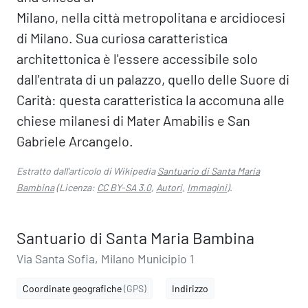
Milano, nella città metropolitana e arcidiocesi
di Milano. Sua curiosa caratteristica
architettonica è l'essere accessibile solo
dall'entrata di un palazzo, quello delle Suore di
Carità: questa caratteristica la accomuna alle
chiese milanesi di Mater Amabilis e San
Gabriele Arcangelo.
Estratto dall'articolo di Wikipedia
Santuario di Santa Maria
Bambina
(Licenza:
CC BY-SA 3.0
,
Autori
,
Immagini
).
Santuario di Santa Maria Bambina
Via Santa Sofia, Milano Municipio 1
Coordinate geografiche
(GPS)
Indirizzo