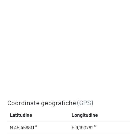
Coordinate geografiche
(GPS)
Latitudine
Longitudine
N 45.456811 °
E 9.190781 °