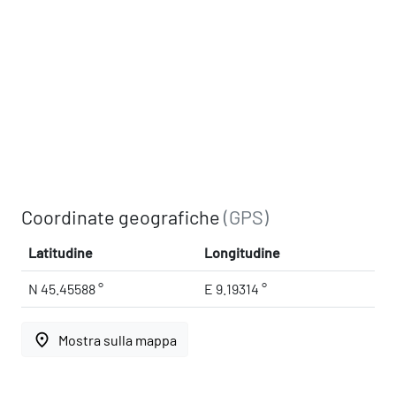
Coordinate geografiche
(GPS)
Latitudine
Longitudine
N 45.45588 °
E 9.19314 °
place
Mostra sulla mappa