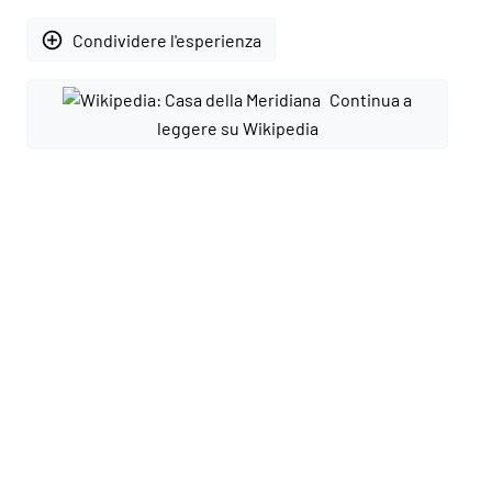
add_circle_outline
Condividere l'esperienza
Continua a
leggere su Wikipedia