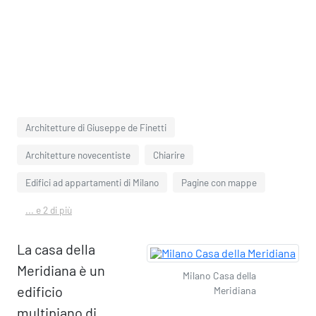
Architetture di Giuseppe de Finetti
Architetture novecentiste
Chiarire
Edifici ad appartamenti di Milano
Pagine con mappe
... e 2 di più
La casa della
Meridiana è un
Milano Casa della
edificio
Meridiana
multipiano di