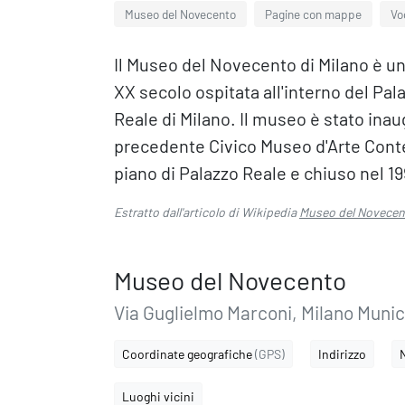
Museo del Novecento
Pagine con mappe
Vo
Il Museo del Novecento di Milano è u
XX secolo ospitata all'interno del Pal
Reale di Milano. Il museo è stato inau
precedente Civico Museo d'Arte Cont
piano di Palazzo Reale e chiuso nel 19
Estratto dall'articolo di Wikipedia
Museo del Novecen
Museo del Novecento
Via Guglielmo Marconi, Milano Munici
Coordinate geografiche
(GPS)
Indirizzo
Luoghi vicini