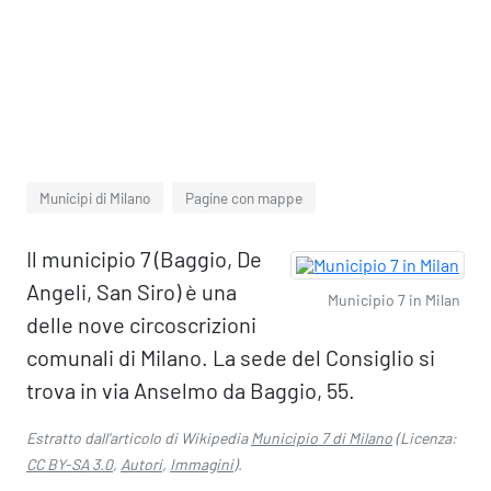
Municipi di Milano
Pagine con mappe
Il municipio 7 (Baggio, De
Angeli, San Siro) è una
Municipio 7 in Milan
delle nove circoscrizioni
comunali di Milano. La sede del Consiglio si
trova in via Anselmo da Baggio, 55.
Estratto dall'articolo di Wikipedia
Municipio 7 di Milano
(Licenza:
CC BY-SA 3.0
,
Autori
,
Immagini
).