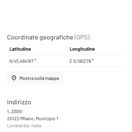
Coordinate geografiche
(GPS)
Latitudine
Longitudine
N 45.464167 °
E 9.190278 °
place
Mostra sulla mappa
Indirizzo
1_33051
20122 Milano, Municipio 1
Lombardia, Italia