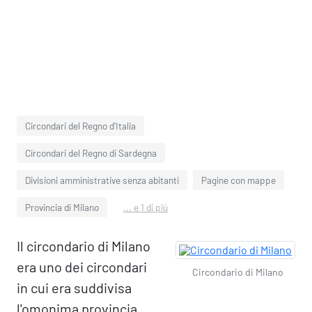
Circondari del Regno d'Italia
Circondari del Regno di Sardegna
Divisioni amministrative senza abitanti
Pagine con mappe
Provincia di Milano
... e 1 di più
Il circondario di Milano
era uno dei circondari
Circondario di Milano
in cui era suddivisa
l'omonima provincia.