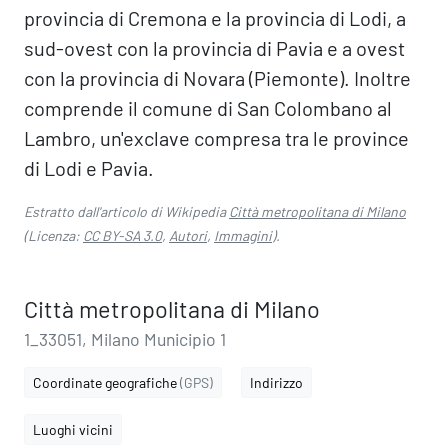
provincia di Cremona e la provincia di Lodi, a
sud-ovest con la provincia di Pavia e a ovest
con la provincia di Novara (Piemonte). Inoltre
comprende il comune di San Colombano al
Lambro, un'exclave compresa tra le province
di Lodi e Pavia.
Estratto dall'articolo di Wikipedia
Città metropolitana di Milano
(Licenza:
CC BY-SA 3.0
,
Autori
,
Immagini
).
Città metropolitana di Milano
1_33051, Milano Municipio 1
Coordinate geografiche
(GPS)
Indirizzo
Luoghi vicini