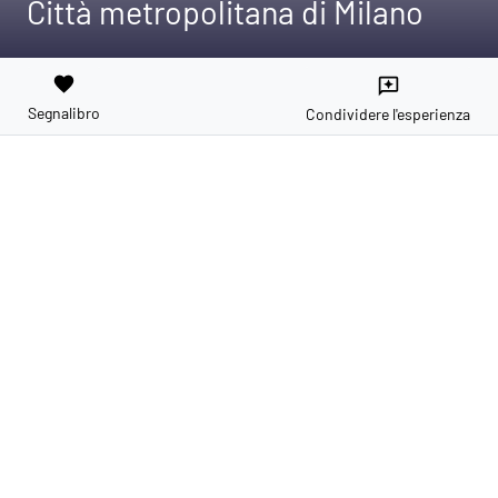
Città metropolitana di Milano
favorite
reviews
Segnalibro
Condividere l'esperienza