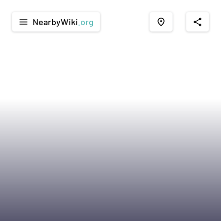
NearbyWiki
.org
menu
place
share