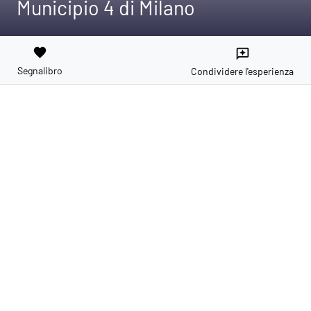
Municipio 4 di Milano
favorite
reviews
Segnalibro
Condividere l'esperienza