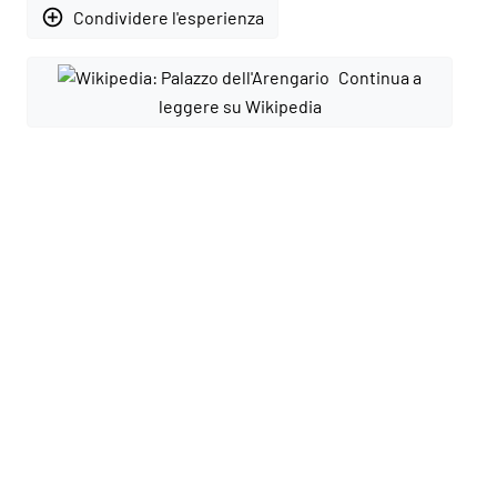
add_circle_outline
Condividere l'esperienza
Continua a
leggere su Wikipedia