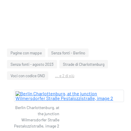
Pagine con mappe
Senza fonti - Berlino
Senza fonti - agosto 2023
Strade di Charlottenburg
Voci con codice GND
... e 2 di più
Berlin Charlottenburg, at
the junction
Wilmersdorfer Straße
Pestalozzistraße, image 2