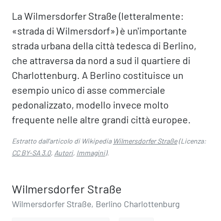
La Wilmersdorfer Straße (letteralmente:
«strada di Wilmersdorf») è un'importante
strada urbana della città tedesca di Berlino,
che attraversa da nord a sud il quartiere di
Charlottenburg. A Berlino costituisce un
esempio unico di asse commerciale
pedonalizzato, modello invece molto
frequente nelle altre grandi città europee.
Estratto dall'articolo di Wikipedia
Wilmersdorfer Straße
(Licenza:
CC BY-SA 3.0
,
Autori
,
Immagini
).
Wilmersdorfer Straße
Wilmersdorfer Straße, Berlino Charlottenburg