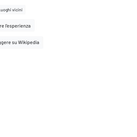
Luoghi vicini
e l'esperienza
ggere su Wikipedia