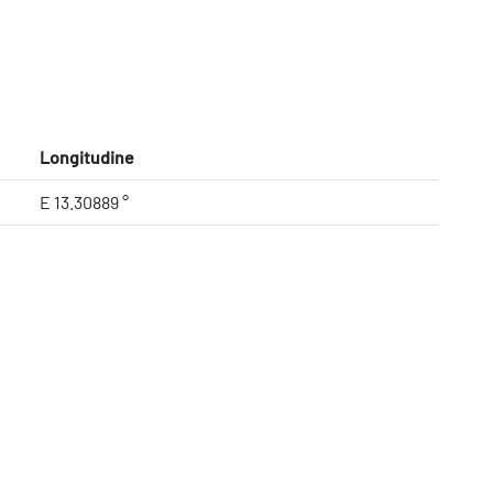
Longitudine
E 13.30889 °