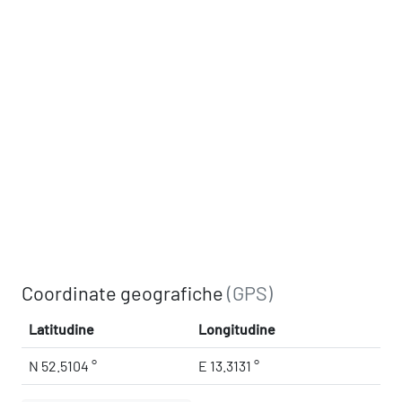
Coordinate geografiche
(GPS)
Latitudine
Longitudine
N 52.5104 °
E 13.3131 °