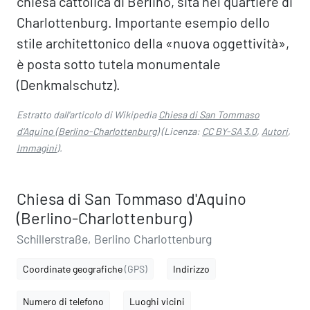
chiesa cattolica di Berlino, sita nel quartiere di
Charlottenburg. Importante esempio dello
stile architettonico della «nuova oggettività»,
è posta sotto tutela monumentale
(Denkmalschutz).
Estratto dall'articolo di Wikipedia
Chiesa di San Tommaso
d'Aquino (Berlino-Charlottenburg)
(Licenza:
CC BY-SA 3.0
,
Autori
,
Immagini
).
Chiesa di San Tommaso d'Aquino
(Berlino-Charlottenburg)
Schillerstraße, Berlino Charlottenburg
Coordinate geografiche
(GPS)
Indirizzo
Numero di telefono
Luoghi vicini