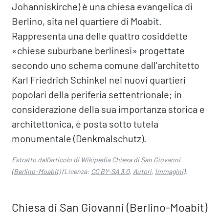
Johanniskirche) è una chiesa evangelica di
Berlino, sita nel quartiere di Moabit.
Rappresenta una delle quattro cosiddette
«chiese suburbane berlinesi» progettate
secondo uno schema comune dall'architetto
Karl Friedrich Schinkel nei nuovi quartieri
popolari della periferia settentrionale; in
considerazione della sua importanza storica e
architettonica, è posta sotto tutela
monumentale (Denkmalschutz).
Estratto dall'articolo di Wikipedia
Chiesa di San Giovanni
(Berlino-Moabit)
(Licenza:
CC BY-SA 3.0
,
Autori
,
Immagini
).
Chiesa di San Giovanni (Berlino-Moabit)