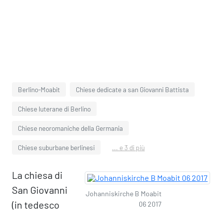
Berlino-Moabit
Chiese dedicate a san Giovanni Battista
Chiese luterane di Berlino
Chiese neoromaniche della Germania
Chiese suburbane berlinesi
... e 3 di più
La chiesa di
San Giovanni
Johanniskirche B Moabit
(in tedesco
06 2017