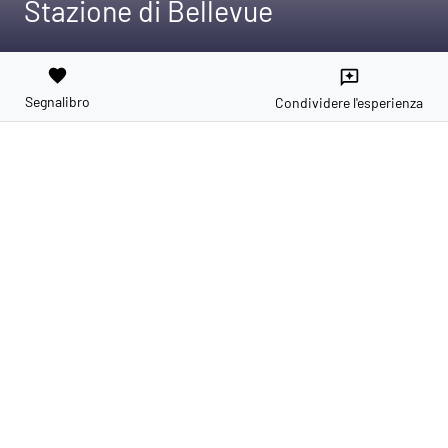
Stazione di Bellevue
favorite
reviews
Segnalibro
Condividere l'esperienza