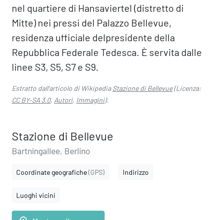
nel quartiere di Hansaviertel (distretto di
Mitte) nei pressi del Palazzo Bellevue,
residenza ufficiale delpresidente della
Repubblica Federale Tedesca. È servita dalle
linee S3, S5, S7 e S9.
Estratto dall'articolo di Wikipedia
Stazione di Bellevue
(Licenza:
CC BY-SA 3.0
,
Autori
,
Immagini
).
Stazione di Bellevue
Bartningallee, Berlino
Coordinate geografiche
(GPS)
Indirizzo
Luoghi vicini