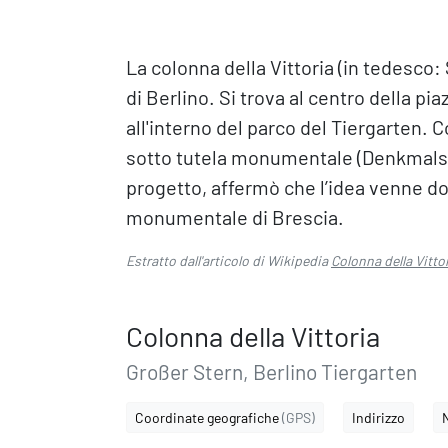
La colonna della Vittoria (in tedesco
di Berlino. Si trova al centro della p
all'interno del parco del Tiergarten. C
sotto tutela monumentale (Denkmalsc
progetto, affermò che l’idea venne dop
monumentale di Brescia.
Estratto dall'articolo di Wikipedia
Colonna della Vitto
Colonna della Vittoria
Großer Stern, Berlino Tiergarten
Coordinate geografiche
(GPS)
Indirizzo