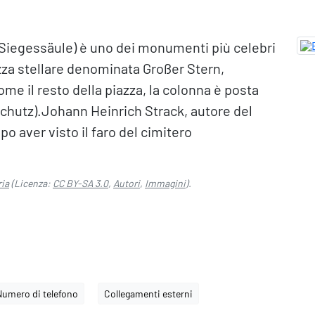
: Siegessäule) è uno dei monumenti più celebri
iazza stellare denominata Großer Stern,
ome il resto della piazza, la colonna è posta
hutz).Johann Heinrich Strack, autore del
o aver visto il faro del cimitero
ria
(Licenza:
CC BY-SA 3.0
,
Autori
,
Immagini
).
Numero di telefono
Collegamenti esterni