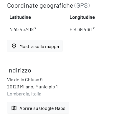
Coordinate geografiche
(GPS)
Latitudine
Longitudine
N 45.457418 °
E 9.1844181 °
place
Mostra sulla mappa
Indirizzo
Via della Chiusa 9
20123 Milano, Municipio 1
Lombardia, Italia
map
Aprire su Google Maps