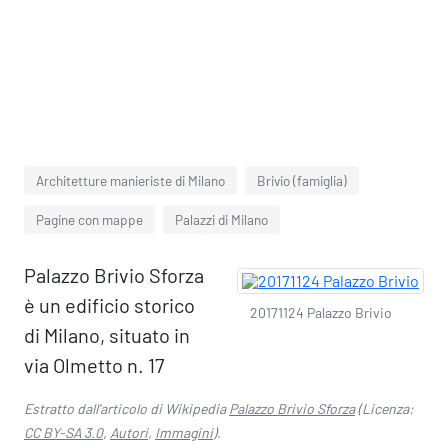
Architetture manieriste di Milano
Brivio (famiglia)
Pagine con mappe
Palazzi di Milano
Palazzo Brivio Sforza
è un edificio storico
20171124 Palazzo Brivio
di Milano, situato in
via Olmetto n. 17
Estratto dall'articolo di Wikipedia
Palazzo Brivio Sforza
(Licenza:
CC BY-SA 3.0
,
Autori
,
Immagini
).