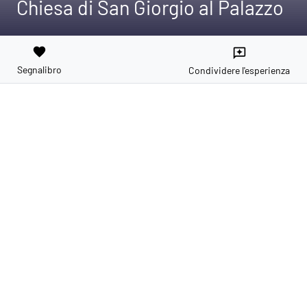
Chiesa di San Giorgio al Palazzo
favorite
reviews
Segnalibro
Condividere l'esperienza