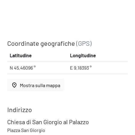
Coordinate geografiche
(GPS)
Latitudine
Longitudine
N 45.46096 °
E 9.18393 °
place
Mostra sulla mappa
Indirizzo
Chiesa di San Giorgio al Palazzo
Piazza San Giorgio