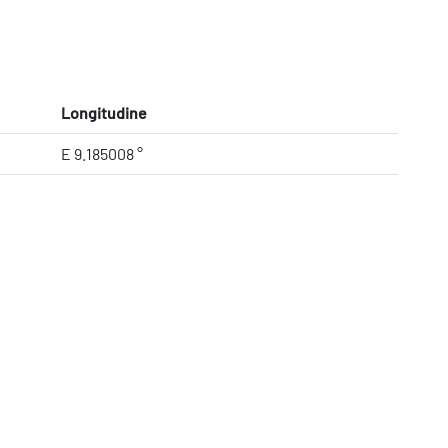
Longitudine
E 9.185008 °