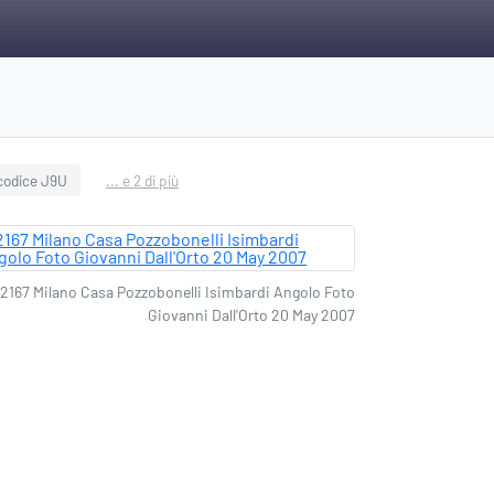
codice J9U
... e 2 di più
2167 Milano Casa Pozzobonelli Isimbardi Angolo Foto
Giovanni Dall'Orto 20 May 2007