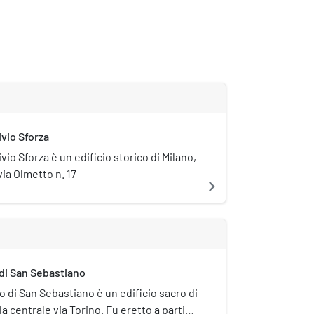
ivio Sforza
vio Sforza è un edificio storico di Milano,
via Olmetto n. 17
navigate_next
di San Sebastiano
o di San Sebastiano è un edificio sacro di
la centrale via Torino. Fu eretto a partire