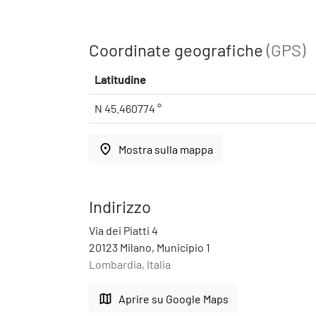
Coordinate geografiche
(GPS)
Latitudine
N 45.460774 °
place
Mostra sulla mappa
Indirizzo
Via dei Piatti 4
20123 Milano, Municipio 1
Lombardia, Italia
map
Aprire su Google Maps