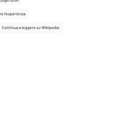
Luoghi vicini
e l'esperienza
Continua a leggere su Wikipedia