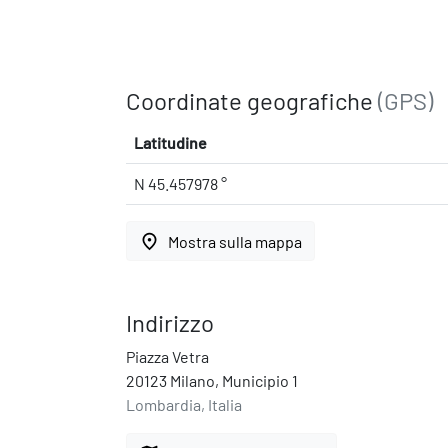
Coordinate geografiche
(GPS)
Latitudine
N 45.457978 °
place
Mostra sulla mappa
Indirizzo
Piazza Vetra
20123 Milano, Municipio 1
Lombardia, Italia