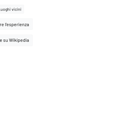
Luoghi vicini
e l'esperienza
e su Wikipedia