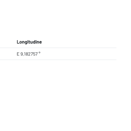
Longitudine
E 9.182757 °