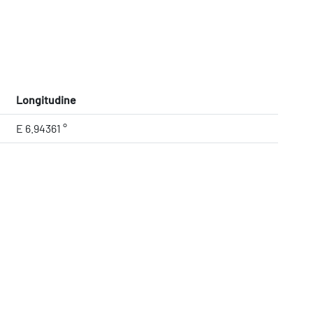
Longitudine
E 6.94361 °