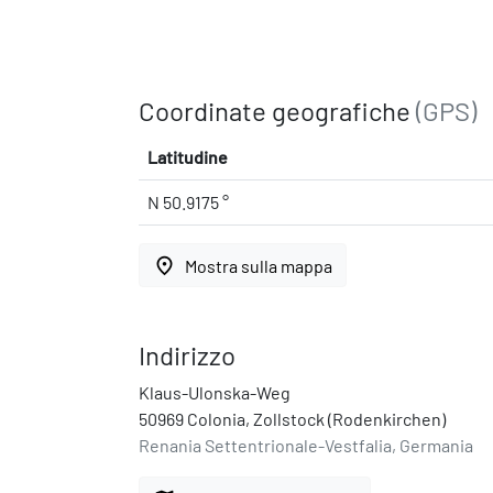
Coordinate geografiche
(GPS)
Latitudine
N 50.9175 °
place
Mostra sulla mappa
Indirizzo
Klaus-Ulonska-Weg
50969 Colonia, Zollstock (Rodenkirchen)
Renania Settentrionale-Vestfalia, Germania