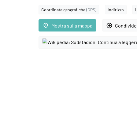
Coordinate geografiche
(GPS)
Indirizzo
place
add_circle_outline
Mostra sulla mappa
Condivider
Continua a legger