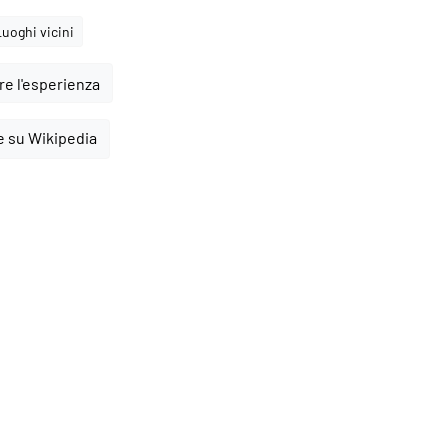
Luoghi vicini
e l'esperienza
e su Wikipedia