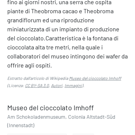
fino ai giorni nostri, una serra che ospita
piante di Theobroma cacao e Theobroma
grandiflorum ed una riproduzione
miniaturizzata di un impianto di produzione
del cioccolato.Caratteristica è la fontana di
cioccolata alta tre metri, nella quale i
collaboratori del museo intingono dei wafer da
offrire agli ospiti.
Estratto dall'articolo di Wikipedia
Museo del cioccolato Imhoff
(Licenza:
CC BY-SA 3.0
,
Autori
,
Immagini
).
Museo del cioccolato Imhoff
Am Schokoladenmuseum, Colonia Altstadt-Süd
(Innenstadt)