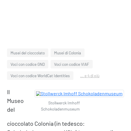
Musei del cioccolato
Musei di Colonia
Voci con codice GND
Voci con codice VIAF
Voci con codice WorldCat Identities
... e 4 di più
Il
Museo
Stollwerck Imhoff
del
Schokoladenmuseum
cioccolato Colonia (in tedesco: