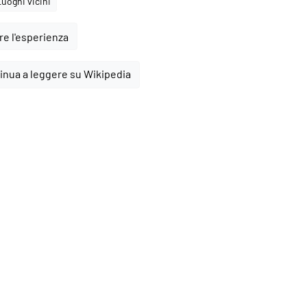
Luoghi vicini
e l'esperienza
inua a leggere su Wikipedia