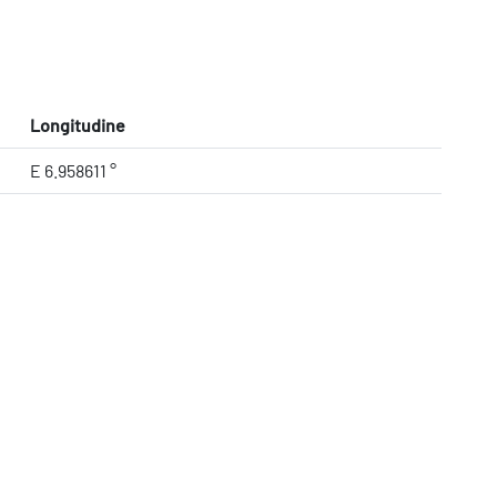
Longitudine
E 6.958611 °