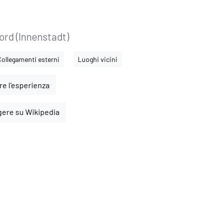
ord (Innenstadt)
Collegamenti esterni
Luoghi vicini
e l'esperienza
gere su Wikipedia