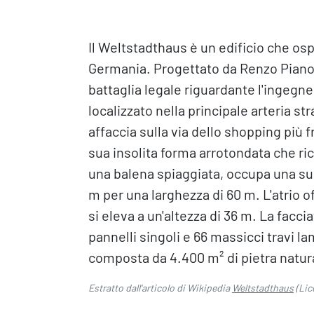
Il Weltstadthaus è un edificio che os
Germania. Progettato da Renzo Piano
battaglia legale riguardante l'ingegner
localizzato nella principale arteria str
affaccia sulla via dello shopping più 
sua insolita forma arrotondata che ri
una balena spiaggiata, occupa una sup
m per una larghezza di 60 m. L'atrio of
si eleva a un'altezza di 36 m. La facci
pannelli singoli e 66 massicci travi la
composta da 4.400 m² di pietra natur
Estratto dall'articolo di Wikipedia
Weltstadthaus
(Lic