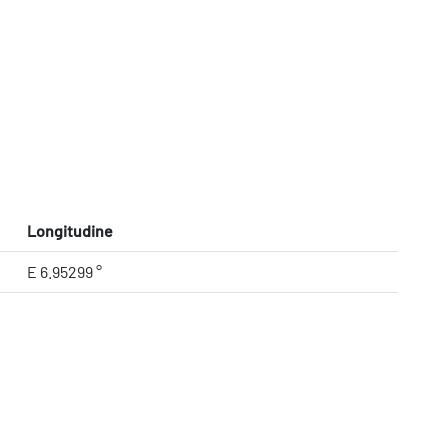
Longitudine
E 6.95299 °