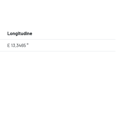
Longitudine
E 13.3465 °