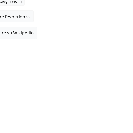
Luoghi vicini
e l'esperienza
ere su Wikipedia