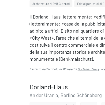
Architetture di Rolf Gutbrod
Edifici per uffici di B
Il Dorland-Haus (letteralmente: «edi
(letteralmente: «casa della pubblicità»
adibito a uffici. È sito nel quartiere
«City West», l’area che ai tempi della 
costituiva il centro commerciale e di
della sua importanza storica e architet
monumentale (Denkmalschutz).
Estratto dall'articolo di Wikipedia
Dorland-Haus
(Lic
Dorland-Haus
An der Urania, Berlino Schöneberg