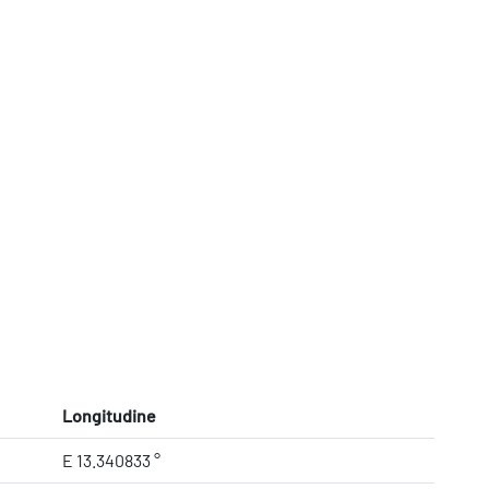
Longitudine
E 13.340833 °