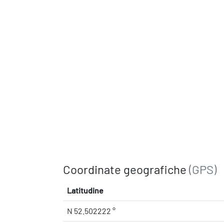
Coordinate geografiche
(GPS)
Latitudine
N 52.502222 °