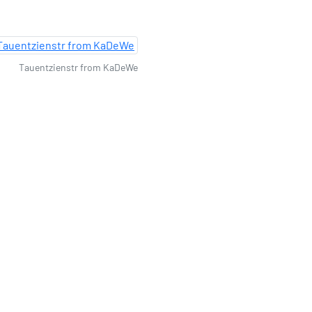
Tauentzienstr from KaDeWe