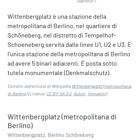
Bahnhof 1
Wittenbergplatz è una stazione della
metropolitana di Berlino, nel quartiere di
Schöneberg, nel distretto di Tempelhof-
Schoeneberg servita dalle linee U1, U2 e U3. È
l'unica stazione della metropolitana di Berlino
ad avere 5 binari adiacenti. È posta sotto
tutela monumentale (Denkmalschutz).
Estratto dall'articolo di Wikipedia
Wittenbergplatz (metropolitana
di Berlino)
(Licenza:
CC BY-SA 3.0
,
Autori
,
Immagini
).
Wittenbergplatz (metropolitana di
Berlino)
Wittenbergplatz, Berlino Schöneberg