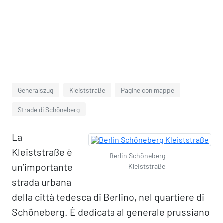
Generalszug
Kleiststraße
Pagine con mappe
Strade di Schöneberg
La
Kleiststraße è
Berlin Schöneberg
un’importante
Kleiststraße
strada urbana
della città tedesca di Berlino, nel quartiere di
Schöneberg. È dedicata al generale prussiano