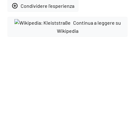
add_circle_outline
Condividere l'esperienza
Continua a leggere su
Wikipedia