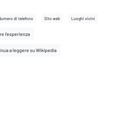
Numero di telefono
Sito web
Luoghi vicini
e l'esperienza
inua a leggere su Wikipedia