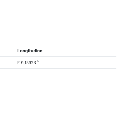
Longitudine
E 9.18923 °