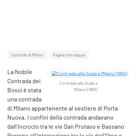
Contrade di Milano
Pagine con mappe
La Nobile
Contrada dei
Contrada alla Scala a
Bossi è stata
Milano (1855)
una contrada
di Milano appartenente al sestiere di Porta
Nuova. I confini della contrada andavano
dall'incrocio tra le vie San Protaso e Bassano
Porrone all'intersezione tra le vie dell'Orso e