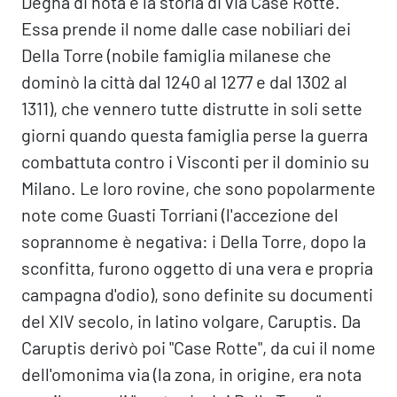
Degna di nota è la storia di via Case Rotte.
Essa prende il nome dalle case nobiliari dei
Della Torre (nobile famiglia milanese che
dominò la città dal 1240 al 1277 e dal 1302 al
1311), che vennero tutte distrutte in soli sette
giorni quando questa famiglia perse la guerra
combattuta contro i Visconti per il dominio su
Milano. Le loro rovine, che sono popolarmente
note come Guasti Torriani (l'accezione del
soprannome è negativa: i Della Torre, dopo la
sconfitta, furono oggetto di una vera e propria
campagna d'odio), sono definite su documenti
del XIV secolo, in latino volgare, Caruptis. Da
Caruptis derivò poi "Case Rotte", da cui il nome
dell'omonima via (la zona, in origine, era nota