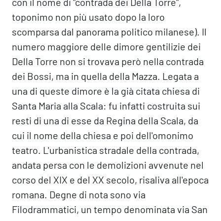
con il nome di "contrada dei Della Torre",
toponimo non più usato dopo la loro
scomparsa dal panorama politico milanese). Il
numero maggiore delle dimore gentilizie dei
Della Torre non si trovava però nella contrada
dei Bossi, ma in quella della Mazza. Legata a
una di queste dimore è la già citata chiesa di
Santa Maria alla Scala: fu infatti costruita sui
resti di una di esse da Regina della Scala, da
cui il nome della chiesa e poi dell'omonimo
teatro. L'urbanistica stradale della contrada,
andata persa con le demolizioni avvenute nel
corso del XIX e del XX secolo, risaliva all'epoca
romana. Degne di nota sono via
Filodrammatici, un tempo denominata via San