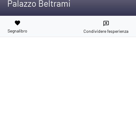
Palazzo Beltrami
favorite
reviews
Segnalibro
Condividere l'esperienza