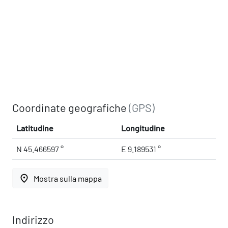
Coordinate geografiche
(GPS)
Latitudine
Longitudine
N 45.466597 °
E 9.189531 °
place
Mostra sulla mappa
Indirizzo