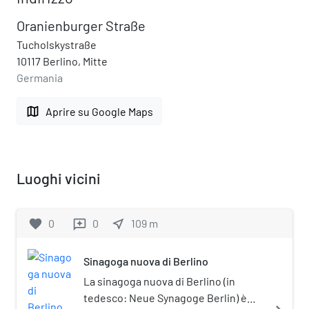
Oranienburger Straße
Tucholskystraße
10117 Berlino, Mitte
Germania
map
Aprire su Google Maps
Luoghi vicini
favorite
0
0
near_me
109
m
reviews
Sinagoga nuova di Berlino
La sinagoga nuova di Berlino (in
tedesco: Neue Synagoge Berlin) è