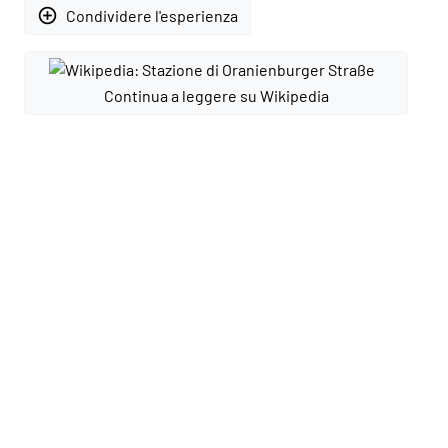
add_circle_outline
Condividere l'esperienza
Continua a leggere su Wikipedia