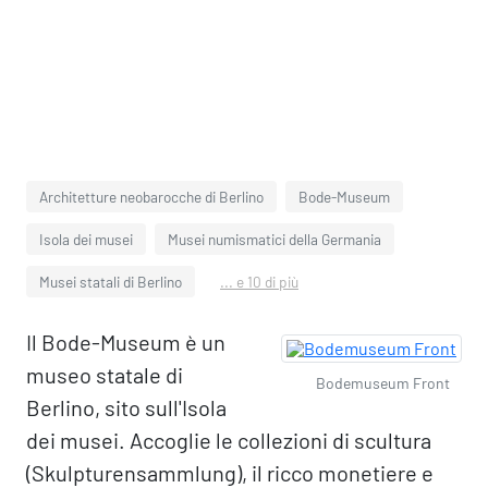
Architetture neobarocche di Berlino
Bode-Museum
Isola dei musei
Musei numismatici della Germania
Musei statali di Berlino
... e 10 di più
Il Bode-Museum è un
museo statale di
Bodemuseum Front
Berlino, sito sull'Isola
dei musei. Accoglie le collezioni di scultura
(Skulpturensammlung), il ricco monetiere e