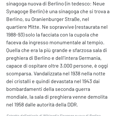
sinagoga nuova di Berlino (in tedesco: Neue
Synagoge Berlin) è una sinagoga che si trova a
Berlino, su Oranienburger Straße, nel
quartiere Mitte. Ne sopravvive (restaurata nel
1988-93) solo la facciata con la cupola che
faceva da ingresso monumentale al tempio.
Quella che era la più grande e sfarzosa sala di
preghiera di Berlino e dell'intera Germania,
capace di ospitare oltre 3.000 persone, è oggi
scomparsa. Vandalizzata nel 1938 nella notte
dei cristalli e quindi devastata nel 1943 dai
bombardamenti della seconda guerra
mondiale, la sala di preghiera venne demolita
nel 1958 dalle autorità della DDR.
Estratto dall'articolo di Wikipedia
Sinagoga nuova di Berlino