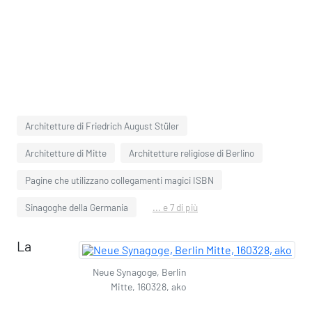
Architetture di Friedrich August Stüler
Architetture di Mitte
Architetture religiose di Berlino
Pagine che utilizzano collegamenti magici ISBN
Sinagoghe della Germania
... e 7 di più
La
Neue Synagoge, Berlin
Mitte, 160328, ako