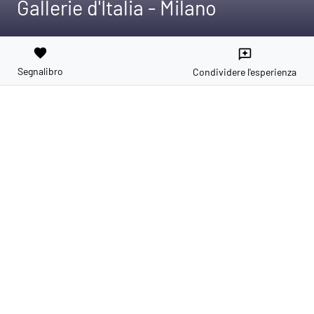
Gallerie d'Italia - Milano
favorite
reviews
Segnalibro
Condividere l'esperienza