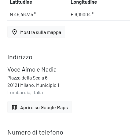
Latitudine
Longitudine
N 45.46735 °
E 9.19004 °
place
Mostra sulla mappa
Indirizzo
Vòce Aimo e Nadia
Piazza della Scala 6
20121 Milano, Municipio 1
Lombardia, Italia
map
Aprire su Google Maps
Numero di telefono