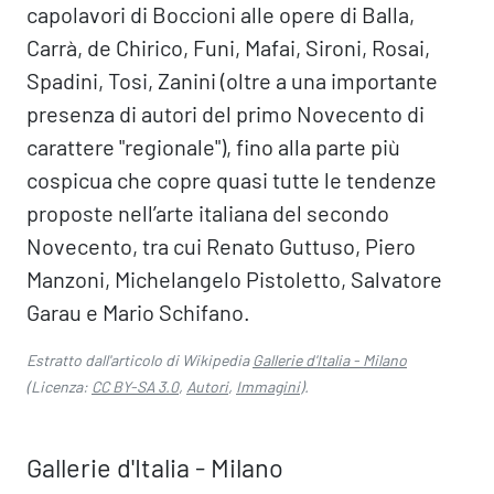
capolavori di Boccioni alle opere di Balla,
Carrà, de Chirico, Funi, Mafai, Sironi, Rosai,
Spadini, Tosi, Zanini (oltre a una importante
presenza di autori del primo Novecento di
carattere "regionale"), fino alla parte più
cospicua che copre quasi tutte le tendenze
proposte nell’arte italiana del secondo
Novecento, tra cui Renato Guttuso, Piero
Manzoni, Michelangelo Pistoletto, Salvatore
Garau e Mario Schifano.
Estratto dall'articolo di Wikipedia
Gallerie d'Italia - Milano
(Licenza:
CC BY-SA 3.0
,
Autori
,
Immagini
).
Gallerie d'Italia - Milano