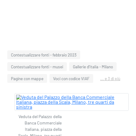
Contestualizzare fonti - febbraio 2023
Contestualizzare fonti - musei
Gallerie d'Italia - Milano
Pagine con mappe
Voci con codice VIAF
... e 3 di più
Veduta del Palazzo della
Banca Commerciale
Italiana, piazza della
Scala, Milano, tre quarti