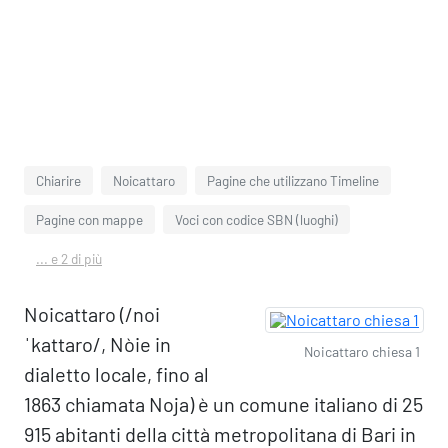
Chiarire
Noicattaro
Pagine che utilizzano Timeline
Pagine con mappe
Voci con codice SBN (luoghi)
... e 2 di più
Noicattaro (/noi
ˈkattaro/, Nòie in
Noicattaro chiesa 1
dialetto locale, fino al
1863 chiamata Noja) è un comune italiano di 25
915 abitanti della città metropolitana di Bari in