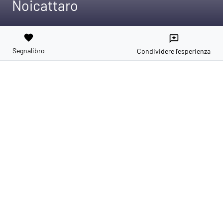
Noicattaro
favorite
reviews
Segnalibro
Condividere l'esperienza