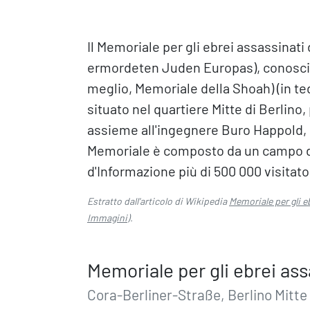
Il Memoriale per gli ebrei assassinati
ermordeten Juden Europas), conosciu
meglio, Memoriale della Shoah) (in 
situato nel quartiere Mitte di Berlino
assieme all'ingegnere Buro Happold, 
Memoriale è composto da un campo di 
d'Informazione più di 500 000 visitato
Estratto dall'articolo di Wikipedia
Memoriale per gli e
Immagini
).
Memoriale per gli ebrei ass
Cora-Berliner-Straße, Berlino Mitte