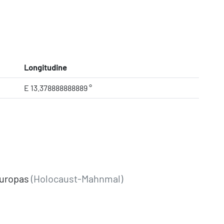
Longitudine
E 13.378888888889 °
Europas
(Holocaust-Mahnmal)