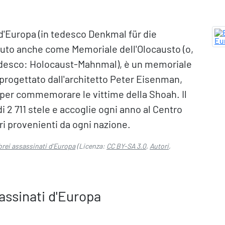
 d'Europa (in tedesco Denkmal für die
to anche come Memoriale dell'Olocausto (o,
tedesco: Holocaust-Mahnmal), è un memoriale
, progettato dall'architetto Peter Eisenman,
per commemorare le vittime della Shoah. Il
2 711 stele e accoglie ogni anno al Centro
ri provenienti da ogni nazione.
brei assassinati d'Europa
(Licenza:
CC BY-SA 3.0
,
Autori
,
assinati d'Europa