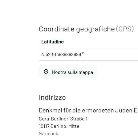
Coordinate geografiche
(GPS)
Latitudine
N 52.513888888889 °
place
Mostra sulla mappa
Indirizzo
Denkmal für die ermordeten Juden 
Cora-Berliner-Straße 1
10117 Berlino, Mitte
Germania