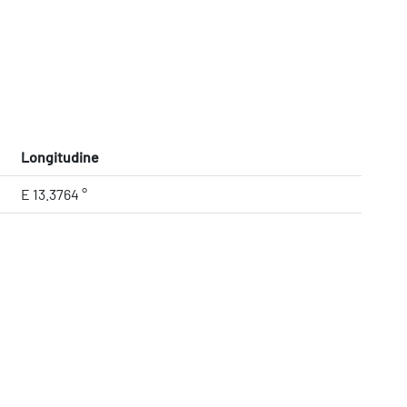
Longitudine
E 13.3764 °