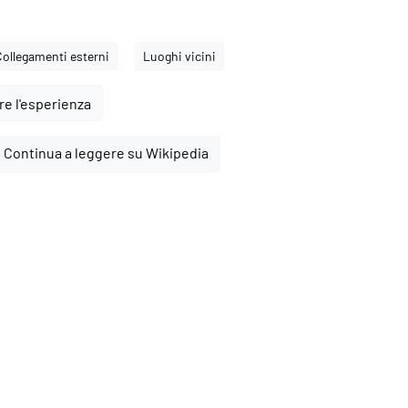
Collegamenti esterni
Luoghi vicini
e l'esperienza
Continua a leggere su Wikipedia