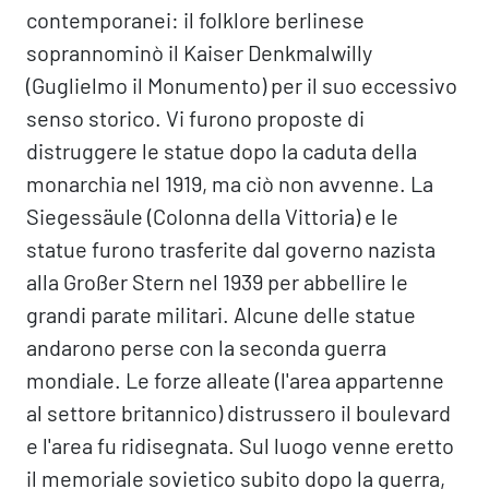
contemporanei: il folklore berlinese
soprannominò il Kaiser Denkmalwilly
(Guglielmo il Monumento) per il suo eccessivo
senso storico. Vi furono proposte di
distruggere le statue dopo la caduta della
monarchia nel 1919, ma ciò non avvenne. La
Siegessäule (Colonna della Vittoria) e le
statue furono trasferite dal governo nazista
alla Großer Stern nel 1939 per abbellire le
grandi parate militari. Alcune delle statue
andarono perse con la seconda guerra
mondiale. Le forze alleate (l'area appartenne
al settore britannico) distrussero il boulevard
e l'area fu ridisegnata. Sul luogo venne eretto
il memoriale sovietico subito dopo la guerra,