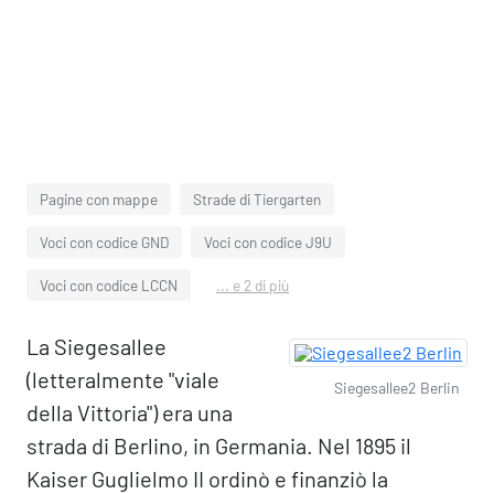
Pagine con mappe
Strade di Tiergarten
Voci con codice GND
Voci con codice J9U
Voci con codice LCCN
... e 2 di più
La Siegesallee
(letteralmente "viale
Siegesallee2 Berlin
della Vittoria") era una
strada di Berlino, in Germania. Nel 1895 il
Kaiser Guglielmo II ordinò e finanziò la