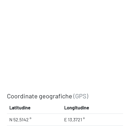
Coordinate geografiche
(GPS)
Latitudine
Longitudine
N 52.5142 °
E 13.3721 °