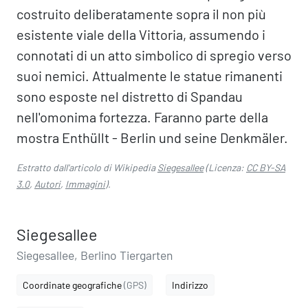
costruito deliberatamente sopra il non più
esistente viale della Vittoria, assumendo i
connotati di un atto simbolico di spregio verso
suoi nemici. Attualmente le statue rimanenti
sono esposte nel distretto di Spandau
nell'omonima fortezza. Faranno parte della
mostra Enthüllt - Berlin und seine Denkmäler.
Estratto dall'articolo di Wikipedia
Siegesallee
(Licenza:
CC BY-SA
3.0
,
Autori
,
Immagini
).
Siegesallee
Siegesallee, Berlino Tiergarten
Coordinate geografiche
(GPS)
Indirizzo