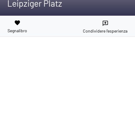
Leipziger Platz
favorite
reviews
Segnalibro
Condividere l'esperienza