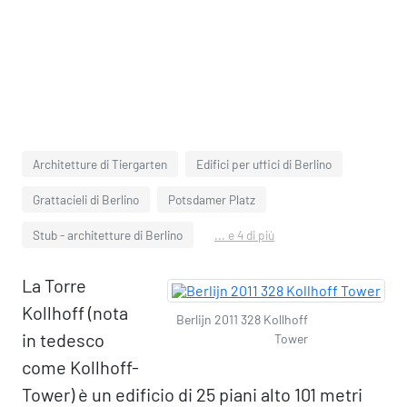
Architetture di Tiergarten
Edifici per uffici di Berlino
Grattacieli di Berlino
Potsdamer Platz
Stub - architetture di Berlino
... e 4 di più
La Torre
Kollhoff (nota
Berlijn 2011 328 Kollhoff
in tedesco
Tower
come Kollhoff-
Tower) è un edificio di 25 piani alto 101 metri