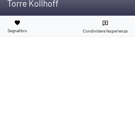
Torre Kollhoff
favorite
reviews
Segnalibro
Condividere l'esperienza