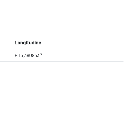
Longitudine
E 13.380833 °