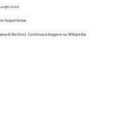
Luoghi vicini
e l'esperienza
Continua a leggere su Wikipedia