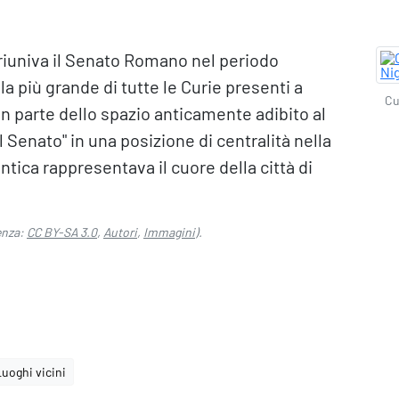
i riuniva il Senato Romano nel periodo
 la più grande di tutte le Curie presenti a
Cu
 parte dello spazio anticamente adibito al
Senato" in una posizione di centralità nella
tica rappresentava il cuore della città di
enza:
CC BY-SA 3.0
,
Autori
,
Immagini
).
Luoghi vicini