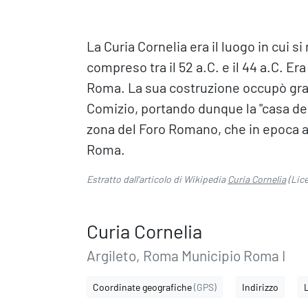
La Curia Cornelia era il luogo in cui s
compreso tra il 52 a.C. e il 44 a.C. Era
Roma. La sua costruzione occupò gran
Comizio, portando dunque la "casa del 
zona del Foro Romano, che in epoca an
Roma.
Estratto dall'articolo di Wikipedia
Curia Cornelia
(Lic
Curia Cornelia
Argileto, Roma Municipio Roma I
Coordinate geografiche
(GPS)
Indirizzo